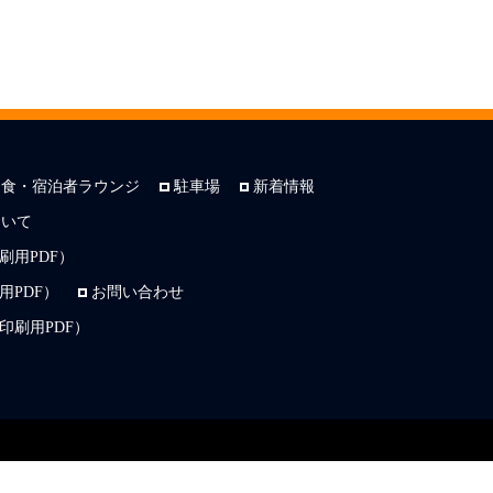
朝食・宿泊者ラウンジ
駐車場
新着情報
ついて
刷用PDF）
PDF）
お問い合わせ
印刷用PDF）