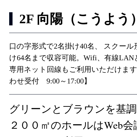
2F 向陽（こうよう
口の字形式で2名掛け40名、 スクール
け64名まで収容可能。Wifi、有線LA
専用ネット回線もご利用いただけます
わせ受付 9:00～17:00】
グリーンとブラウンを基調
２００㎡のホールはWeb会