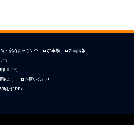
朝食・宿泊者ラウンジ
駐車場
新着情報
ついて
刷用PDF）
PDF）
お問い合わせ
印刷用PDF）