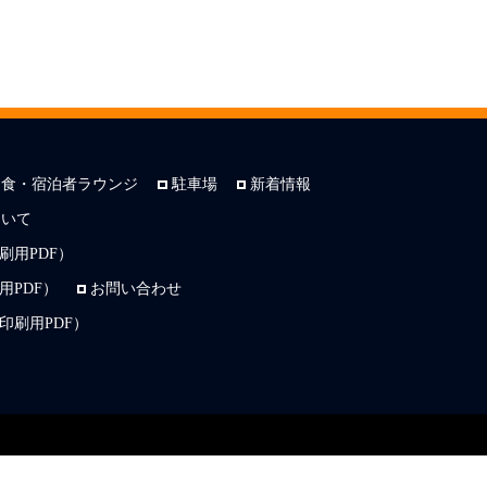
朝食・宿泊者ラウンジ
駐車場
新着情報
ついて
刷用PDF）
PDF）
お問い合わせ
印刷用PDF）