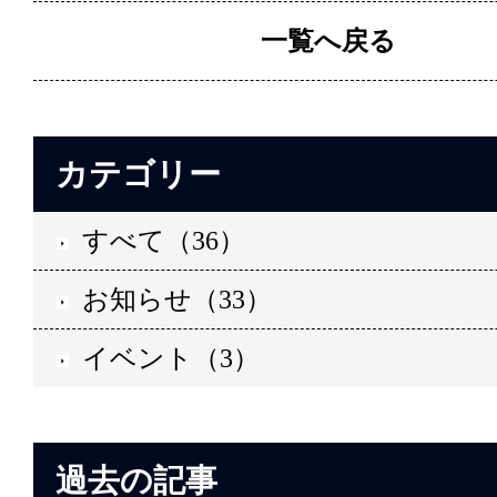
一覧へ戻る
カテゴリー
すべて（36）
お知らせ（33）
イベント（3）
過去の記事