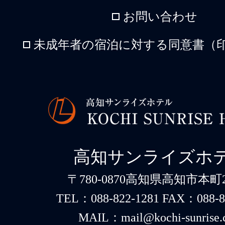
お問い合わせ
未成年者の宿泊に対する同意書（印
高知サンライズホ
〒780-0870高知県高知市本町2-
TEL：088-822-1281 FAX：088-8
MAIL：mail@kochi-sunrise.