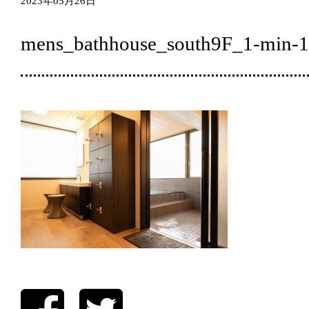
2023年05月26日
mens_bathhouse_south9F_1-min-1