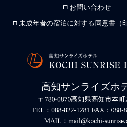
お問い合わせ
未成年者の宿泊に対する同意書（印
高知サンライズホ
〒780-0870高知県高知市本町2-
TEL：088-822-1281 FAX：088-8
MAIL：mail@kochi-sunrise.