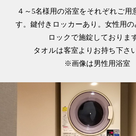
４～5名様用の浴室をそれぞれご用
す。鍵付きロッカーあり。女性用の
ロックで施錠しておりま
タオルは客室よりお持ち下さ
※画像は男性用浴室