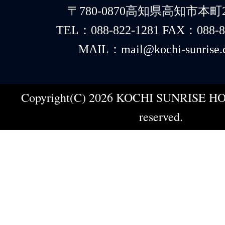
〒780-0870高知県高知市本町2-
TEL：088-822-1281 FAX：088-8
MAIL：mail@kochi-sunrise.
Copyright(C) 2026 KOCHI SUNRISE HOT
reserved.