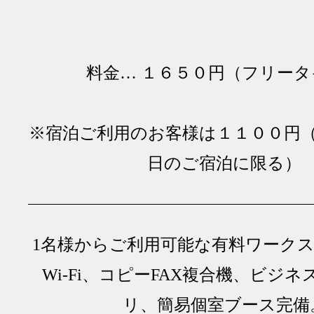
料金… １６５０円（フリータ
※宿泊ご利用のお客様は１１００円
日のご宿泊に限る）
1名様からご利用可能な有料ワーク
Wi-Fi、コピーFAX複合機、ビジ
リ、簡易個室ブース完備