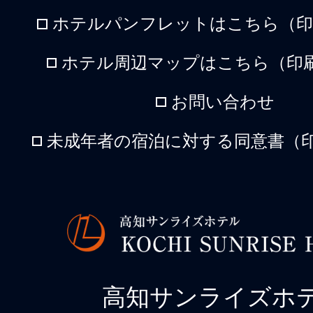
ホテルパンフレットはこちら（印刷
ホテル周辺マップはこちら（印刷
お問い合わせ
未成年者の宿泊に対する同意書（印
高知サンライズホ