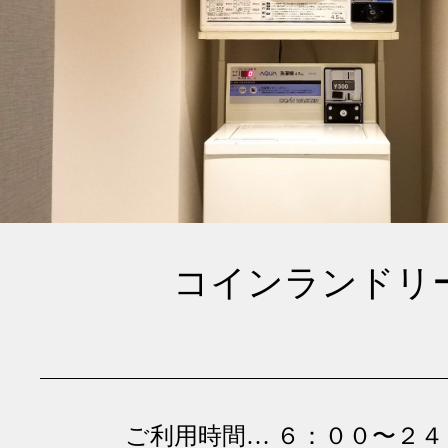
コインランドリ
ご利用時間… ６：００〜２４