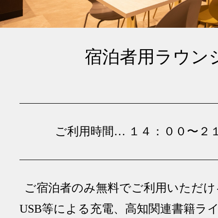
宿泊者用ラウン
ご利用時間… １４：００〜２
ご宿泊者のみ無料でご利用いただけ
USB等による充電、高知関連書籍ラ