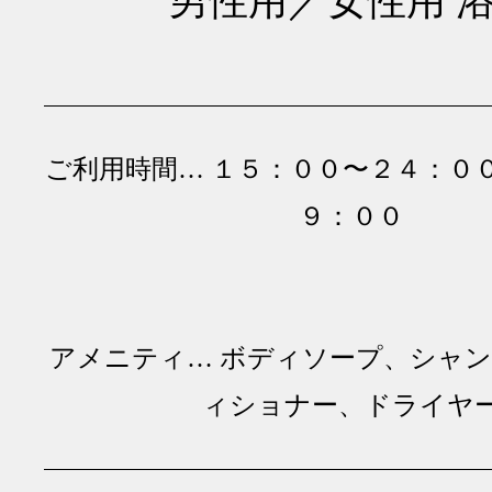
ご利用時間… １５：００〜２４：０
９：００
アメニティ… ボディソープ、シャ
ィショナー、ドライヤ