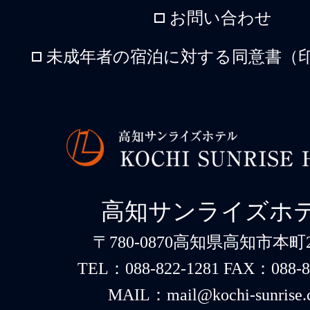
お問い合わせ
未成年者の宿泊に対する同意書（印
高知サンライズホ
〒780-0870高知県高知市本町2-
TEL：088-822-1281 FAX：088-8
MAIL：mail@kochi-sunrise.