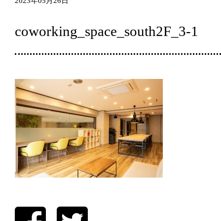
2023年05月26日
coworking_space_south2F_3-1