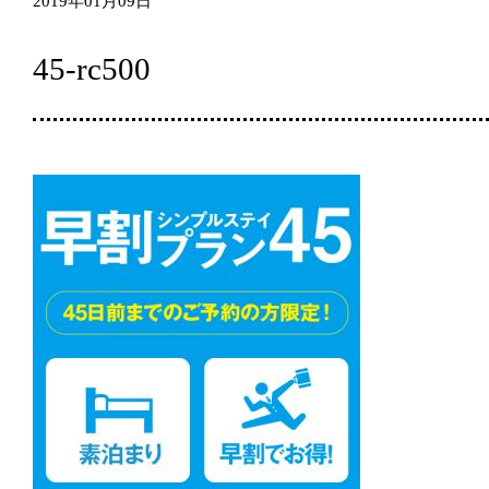
2019年01月09日
45-rc500