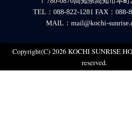
〒780-0870高知県高知市本町2-
TEL：088-822-1281 FAX：088-8
MAIL：mail@kochi-sunrise.
Copyright(C) 2026 KOCHI SUNRISE HOT
reserved.