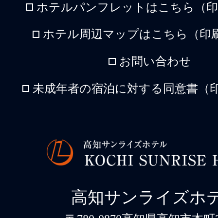
ホテルパンフレットはこちら（印刷
ホテル周辺マップはこちら（印刷
お問い合わせ
未成年者の宿泊に対する同意書（印
高知サンライズホ