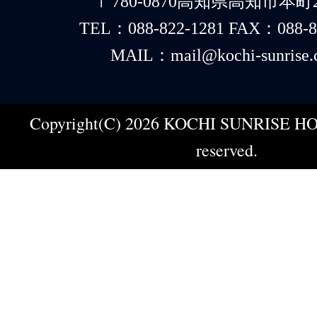
〒780-0870高知県高知市本町2-
TEL：088-822-1281 FAX：088-8
MAIL：mail@kochi-sunrise.
Copyright(C) 2026 KOCHI SUNRISE HOT
reserved.