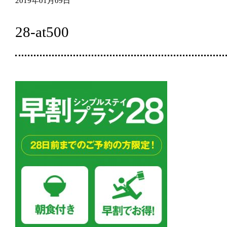
2019年01月09日
28-at500