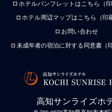
ホテルパンフレットはこちら（印刷
ホテル周辺マップはこちら（印刷
お問い合わせ
未成年者の宿泊に対する同意書（印
高知サンライズホ