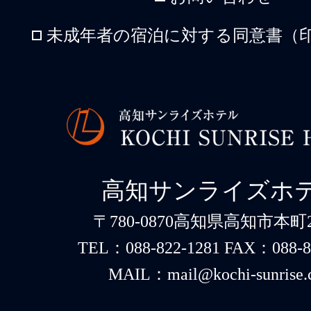
未成年者の宿泊に対する同意書（印
高知サンライズホ
〒780-0870高知県高知市本町2-
TEL：088-822-1281 FAX：088-8
MAIL：mail@kochi-sunrise.