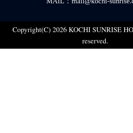
MAIL：mail@kochi-sunrise.
Copyright(C) 2026 KOCHI SUNRISE HOT
reserved.