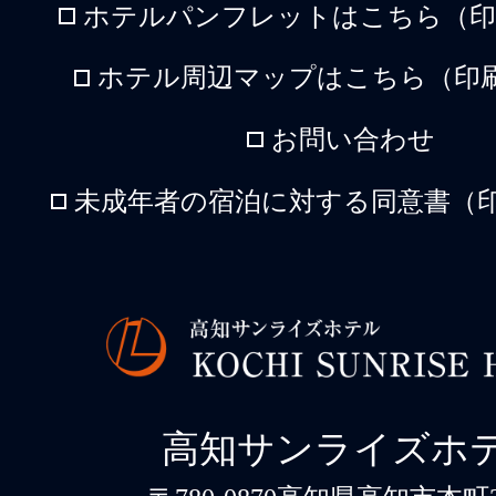
ホテルパンフレットはこちら（印刷
ホテル周辺マップはこちら（印刷
お問い合わせ
未成年者の宿泊に対する同意書（印
高知サンライズホ