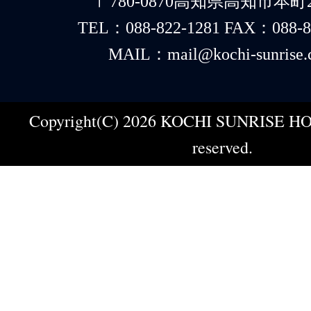
〒780-0870高知県高知市本町2-
TEL：088-822-1281 FAX：088-8
MAIL：mail@kochi-sunrise.
Copyright(C) 2026 KOCHI SUNRISE HOT
reserved.