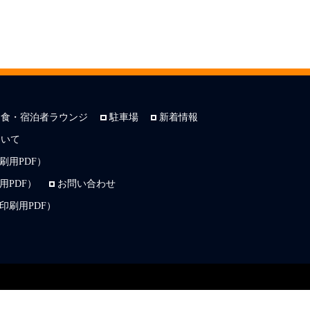
朝食・宿泊者ラウンジ
駐車場
新着情報
ついて
刷用PDF）
PDF）
お問い合わせ
印刷用PDF）