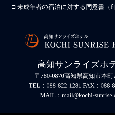
未成年者の宿泊に対する同意書（印
高知サンライズホ
〒780-0870高知県高知市本町2-
TEL：088-822-1281 FAX：088-8
MAIL：mail@kochi-sunrise.