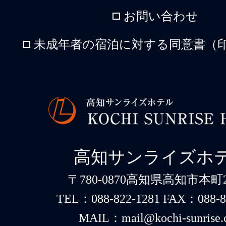
お問い合わせ
未成年者の宿泊に対する同意書（印
高知サンライズホ
〒780-0870高知県高知市本町2-
TEL：088-822-1281 FAX：088-8
MAIL：mail@kochi-sunrise.