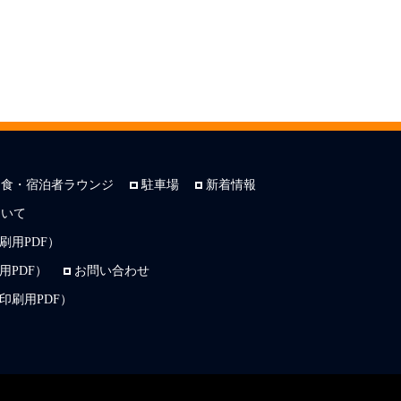
朝食・宿泊者ラウンジ
駐車場
新着情報
ついて
刷用PDF）
PDF）
お問い合わせ
印刷用PDF）