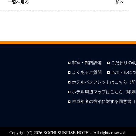
一覧へ戻る
前へ
客室・館内設備
こだわりの
よくあるご質問
当ホテルに
ホテルパンフレットはこちら（印
ホテル周辺マップはこちら（印刷用
未成年者の宿泊に対する同意書（
Copyright(C) 2026 KOCHI SUNRISE HOTEL. All rights reserved.