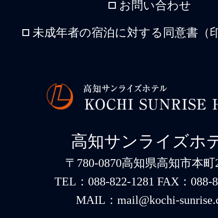
お問い合わせ
未成年者の宿泊に対する同意書（印
高知サンライズホ
〒780-0870高知県高知市本町2-
TEL：088-822-1281 FAX：088-8
MAIL：mail@kochi-sunrise.