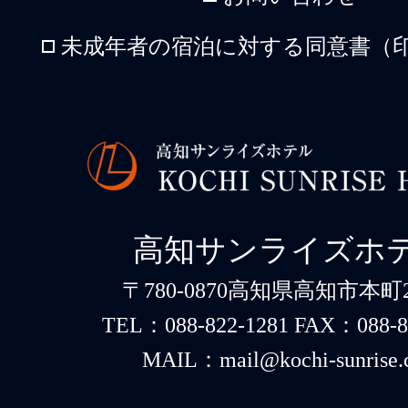
未成年者の宿泊に対する同意書（印
高知サンライズホ
〒780-0870高知県高知市本町2-
TEL：088-822-1281 FAX：088-8
MAIL：mail@kochi-sunrise.