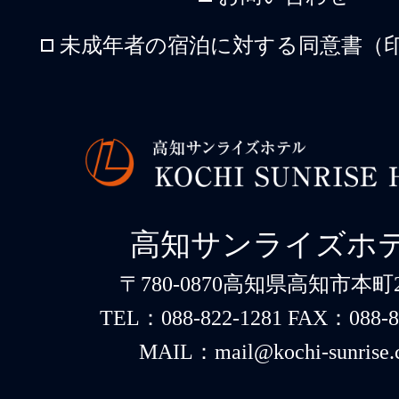
未成年者の宿泊に対する同意書（印
高知サンライズホ
〒780-0870高知県高知市本町2-
TEL：088-822-1281 FAX：088-8
MAIL：mail@kochi-sunrise.