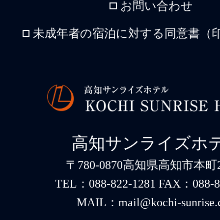
お問い合わせ
未成年者の宿泊に対する同意書（印
高知サンライズホ
〒780-0870高知県高知市本町2-
TEL：088-822-1281 FAX：088-8
MAIL：mail@kochi-sunrise.