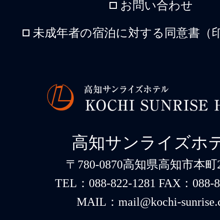
お問い合わせ
未成年者の宿泊に対する同意書（印
高知サンライズホ
〒780-0870高知県高知市本町2-
TEL：088-822-1281 FAX：088-8
MAIL：mail@kochi-sunrise.