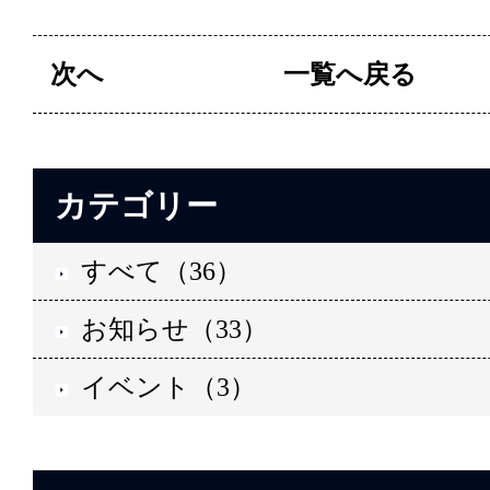
次へ
一覧へ戻る
カテゴリー
すべて（36）
お知らせ（33）
イベント（3）