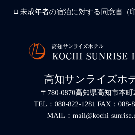
未成年者の宿泊に対する同意書（印
高知サンライズホ
〒780-0870高知県高知市本町2-
TEL：088-822-1281 FAX：088-8
MAIL：mail@kochi-sunrise.