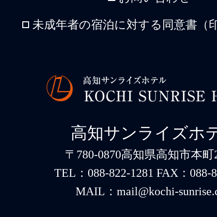
未成年者の宿泊に対する同意書（印
高知サンライズホ
〒780-0870高知県高知市本町2-
TEL：088-822-1281 FAX：088-8
MAIL：mail@kochi-sunrise.