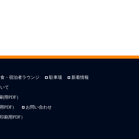
朝食・宿泊者ラウンジ
駐車場
新着情報
ついて
刷用PDF）
PDF）
お問い合わせ
印刷用PDF）