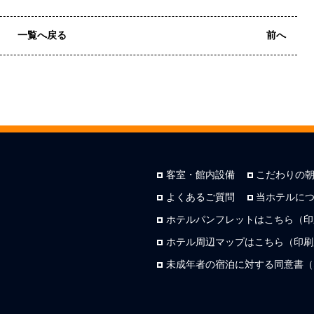
一覧へ戻る
前へ
客室・館内設備
こだわりの
よくあるご質問
当ホテルに
ホテルパンフレットはこちら（印
ホテル周辺マップはこちら（印刷用
未成年者の宿泊に対する同意書（