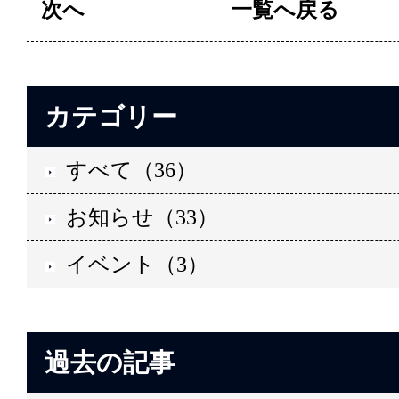
次へ
一覧へ戻る
カテゴリー
すべて（36）
お知らせ（33）
イベント（3）
過去の記事