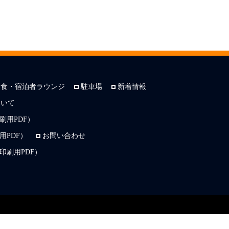
朝食・宿泊者ラウンジ
駐車場
新着情報
ついて
刷用PDF）
PDF）
お問い合わせ
印刷用PDF）