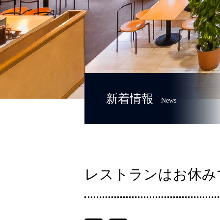
新着情報
News
レストランはお休み