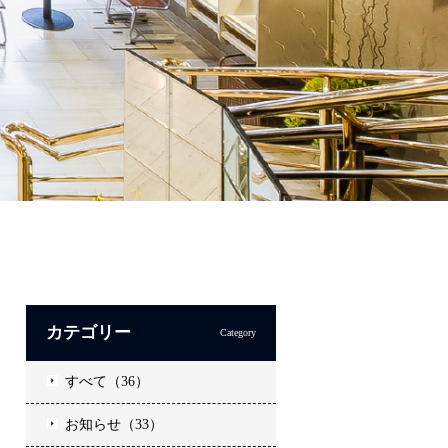
カテゴリー
Category
すべて（36）
お知らせ（33）