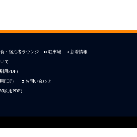
朝食・宿泊者ラウンジ
駐車場
新着情報
ついて
刷用PDF）
PDF）
お問い合わせ
印刷用PDF）