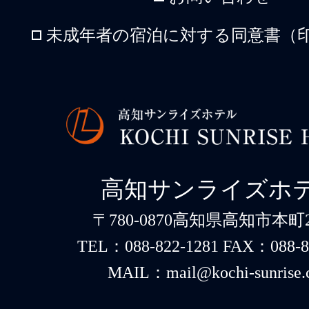
未成年者の宿泊に対する同意書（印
高知サンライズホ
〒780-0870高知県高知市本町2-
TEL：088-822-1281 FAX：088-8
MAIL：mail@kochi-sunrise.