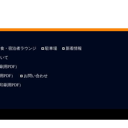
朝食・宿泊者ラウンジ
駐車場
新着情報
ついて
刷用PDF）
PDF）
お問い合わせ
印刷用PDF）