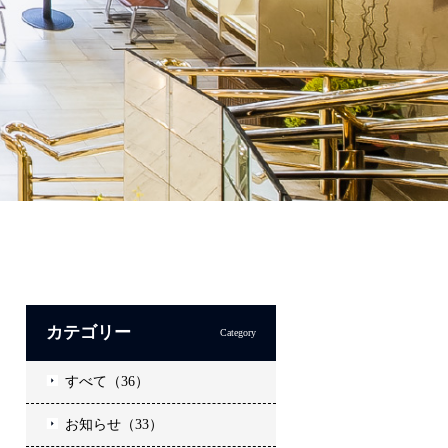
カテゴリー
Category
すべて（36）
お知らせ（33）