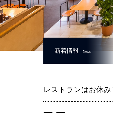
新着情報
News
レストランはお休み