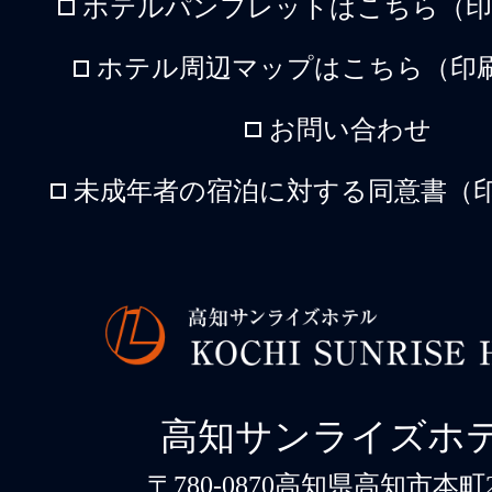
ホテルパンフレットはこちら（印刷
ホテル周辺マップはこちら（印刷
お問い合わせ
未成年者の宿泊に対する同意書（印
高知サンライズホ
〒780-0870高知県高知市本町2-