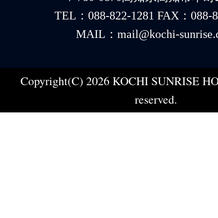
TEL：088-822-1281 FAX：088-8
MAIL：mail@kochi-sunrise.
Copyright(C) 2026 KOCHI SUNRISE HOT
reserved.