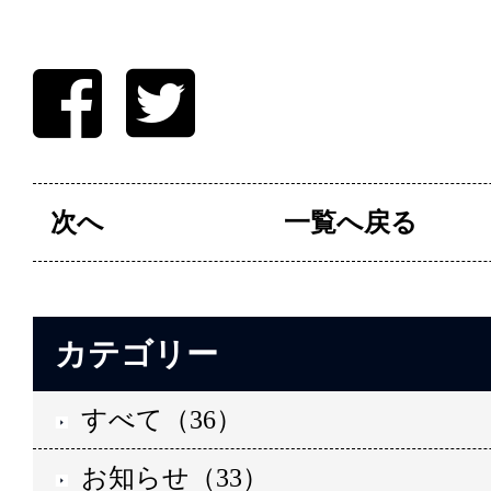
次へ
一覧へ戻る
カテゴリー
すべて（36）
お知らせ（33）