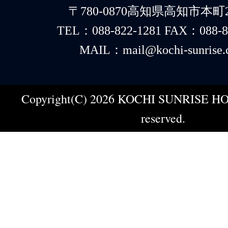
〒780-0870高知県高知市本町2-
TEL：088-822-1281 FAX：088-8
MAIL：mail@kochi-sunrise.
Copyright(C) 2026 KOCHI SUNRISE HOT
reserved.