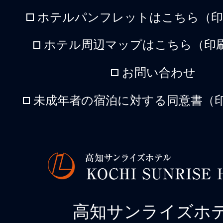
ホテルパンフレットはこちら（印刷
ホテル周辺マップはこちら（印刷
お問い合わせ
未成年者の宿泊に対する同意書（印
高知サンライズホ