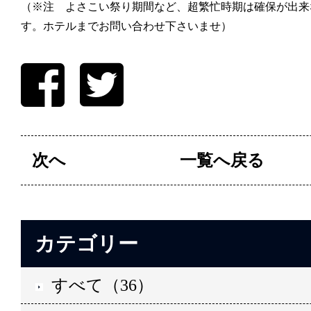
（※注 よさこい祭り期間など、超繁忙時期は確保が出来
す。ホテルまでお問い合わせ下さいませ）
次へ
一覧へ戻る
カテゴリー
すべて（36）