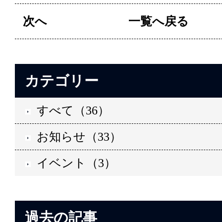
次へ
一覧へ戻る
カテゴリー
すべて（36）
お知らせ（33）
イベント（3）
過去の記事