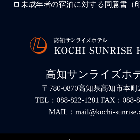
未成年者の宿泊に対する同意書（印
高知サンライズホ
〒780-0870高知県高知市本町2-
TEL：088-822-1281 FAX：088-8
MAIL：mail@kochi-sunrise.