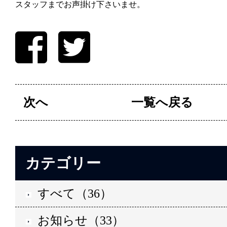
スタッフまでお声掛け下さいませ。
次へ
一覧へ戻る
カテゴリー
すべて（36）
お知らせ（33）