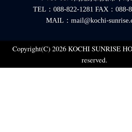
TEL：088-822-1281 FAX：088-8
MAIL：mail@kochi-sunrise.
Copyright(C) 2026 KOCHI SUNRISE HOT
reserved.