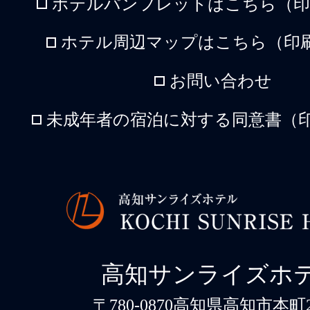
ホテルパンフレットはこちら（印刷
ホテル周辺マップはこちら（印刷
お問い合わせ
未成年者の宿泊に対する同意書（印
高知サンライズホ
〒780-0870高知県高知市本町2-