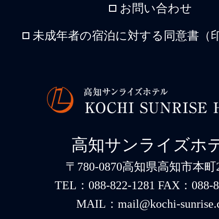
お問い合わせ
未成年者の宿泊に対する同意書（印
高知サンライズホ
〒780-0870高知県高知市本町2-
TEL：088-822-1281 FAX：088-8
MAIL：mail@kochi-sunrise.