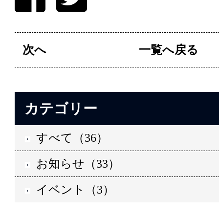
次へ
一覧へ戻る
カテゴリー
すべて（36）
お知らせ（33）
イベント（3）