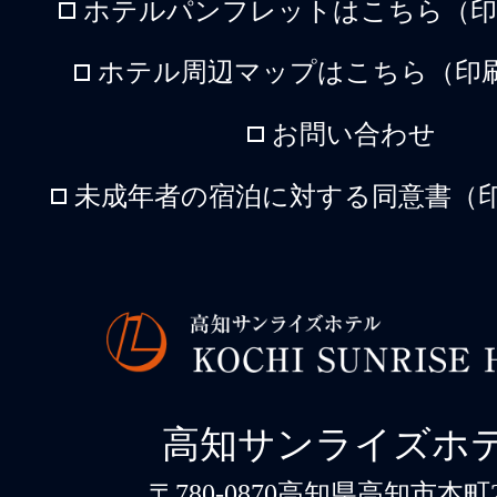
ホテルパンフレットはこちら（印刷
ホテル周辺マップはこちら（印刷
お問い合わせ
未成年者の宿泊に対する同意書（印
高知サンライズホ
〒780-0870高知県高知市本町2-