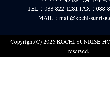
TEL：088-822-1281 FAX：088-8
MAIL：mail@kochi-sunrise.
Copyright(C) 2026 KOCHI SUNRISE HOT
reserved.