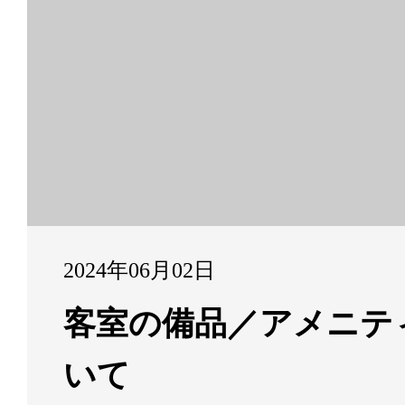
2024年06月02日
客室の備品／アメニテ
いて