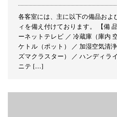
各客室には、主に以下の備品およ
ィを備え付けております。 【備 
ーネットテレビ ／ 冷蔵庫（庫内 空
ケトル（ポット） ／ 加湿空気清
ズマクラスター） ／ ハンディライ
ニテ […]