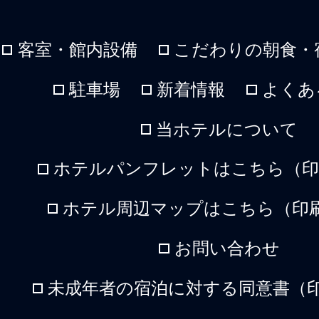
客室・館内設備
こだわりの朝食・
駐車場
新着情報
よくあ
当ホテルについて
ホテルパンフレットはこちら（印刷
ホテル周辺マップはこちら（印刷
お問い合わせ
未成年者の宿泊に対する同意書（印