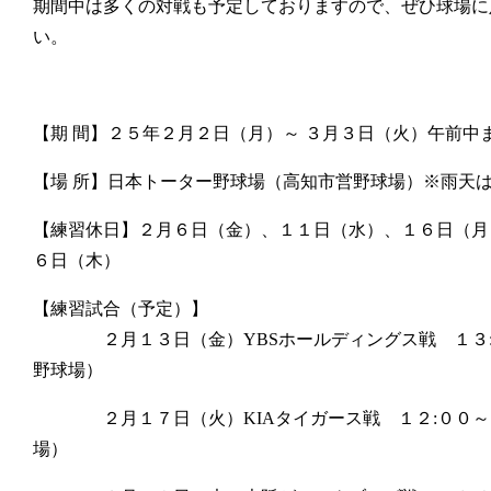
期間中は多くの対戦も予定しておりますので、ぜひ球場に
い。
【期 間】２５年２月２日（月）～ ３月３日（火）午前中
【場 所】日本トーター野球場（高知市営野球場）※雨天
【練習休日】２月６日（金）、１１日（水）、１６日（月
６日（木）
【練習試合（予定）】
２月１３日（金）
YBSホールディングス
戦 １３
野球場）
２月１７日（火）
KIAタイガース
戦 １２:００
場）