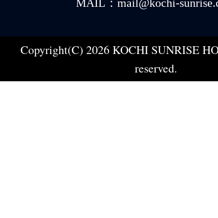
MAIL：mail@kochi-sunrise.
Copyright(C) 2026 KOCHI SUNRISE HOT
reserved.