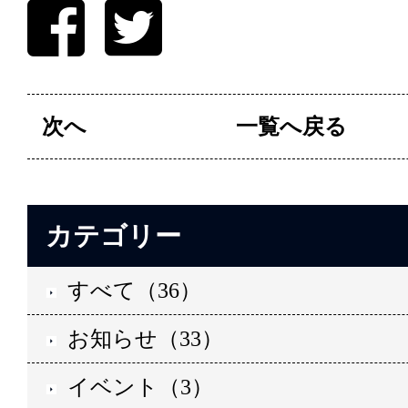
次へ
一覧へ戻る
カテゴリー
すべて（36）
お知らせ（33）
イベント（3）