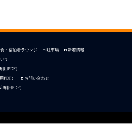
朝食・宿泊者ラウンジ
駐車場
新着情報
ついて
刷用PDF）
PDF）
お問い合わせ
印刷用PDF）