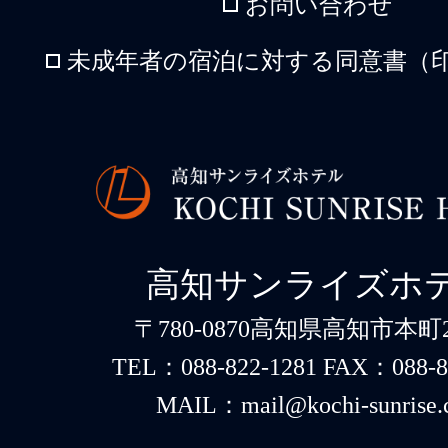
お問い合わせ
未成年者の宿泊に対する同意書（印
高知サンライズホ
〒780-0870高知県高知市本町2-
TEL：088-822-1281 FAX：088-8
MAIL：mail@kochi-sunrise.