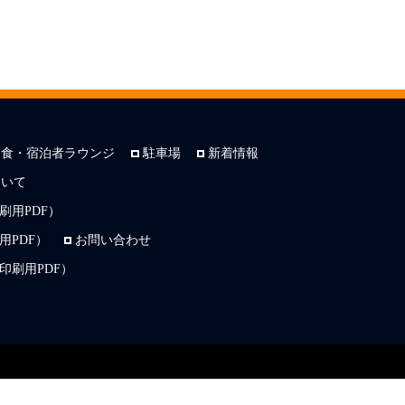
朝食・宿泊者ラウンジ
駐車場
新着情報
ついて
刷用PDF）
PDF）
お問い合わせ
印刷用PDF）