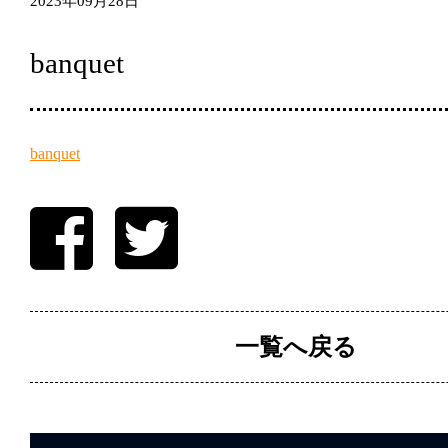
2023年09月28日
banquet
banquet
一覧へ戻る