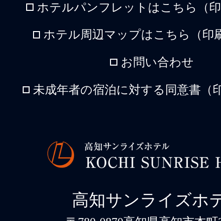
ホテルパンフレットはこちら（印刷
ホテル周辺マップはこちら（印刷
お問い合わせ
未成年者の宿泊に対する同意書（印
高知サンライズホ