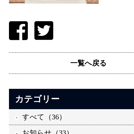
一覧へ戻る
カテゴリー
すべて（36）
お知らせ（33）