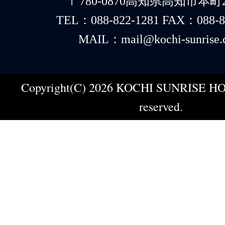
〒780-0870高知県高知市本町2-
TEL：088-822-1281 FAX：088-8
MAIL：mail@kochi-sunrise.
Copyright(C) 2026 KOCHI SUNRISE HOT
reserved.