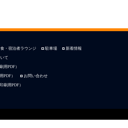
朝食・宿泊者ラウンジ
駐車場
新着情報
ついて
刷用PDF）
PDF）
お問い合わせ
印刷用PDF）