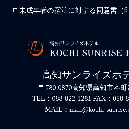
未成年者の宿泊に対する同意書（印
高知サンライズホ
〒780-0870高知県高知市本町2-
TEL：088-822-1281 FAX：088-8
MAIL：mail@kochi-sunrise.