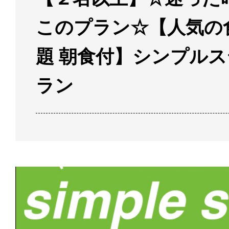
このプラン☆【人気の
題 朝食付】シンプル
ラン