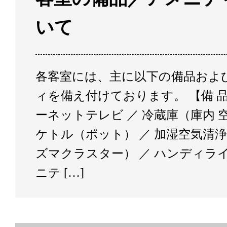
いて
各客室には、主に以下の備品およ
ィを備え付けております。 【備 
ーネットテレビ ／ 冷蔵庫（庫内 空
ケトル（ポット） ／ 加湿空気清
ズマクラスター） ／ ハンディライ
ニテ […]