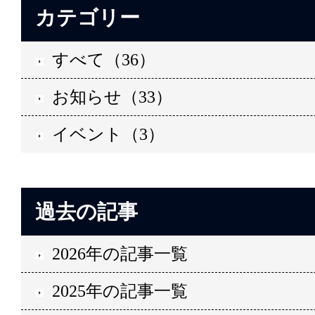
カテゴリー
すべて（36）
お知らせ（33）
イベント（3）
過去の記事
2026年の記事一覧
2025年の記事一覧