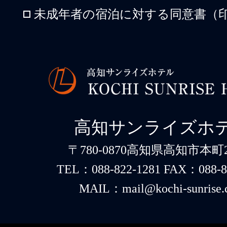
未成年者の宿泊に対する同意書（印
高知サンライズホ
〒780-0870高知県高知市本町2-
TEL：088-822-1281 FAX：088-8
MAIL：mail@kochi-sunrise.