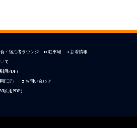
朝食・宿泊者ラウンジ
駐車場
新着情報
ついて
刷用PDF）
PDF）
お問い合わせ
印刷用PDF）