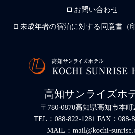
お問い合わせ
未成年者の宿泊に対する同意書（印
高知サンライズホ
〒780-0870高知県高知市本町2-
TEL：088-822-1281 FAX：088-8
MAIL：mail@kochi-sunrise.